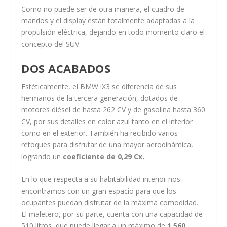
Como no puede ser de otra manera, el cuadro de
mandos y el display están totalmente adaptadas a la
propulsión eléctrica, dejando en todo momento claro el
concepto del SUV.
DOS ACABADOS
Estéticamente, el BMW iX3 se diferencia de sus
hermanos de la tercera generación, dotados de
motores diésel de hasta 262 CV y de gasolina hasta 360
CV, por sus detalles en color azul tanto en el interior
como en el exterior. También ha recibido varios
retoques para disfrutar de una mayor aerodinámica,
logrando un
coeficiente de 0,29 Cx.
En lo que respecta a su habitabilidad interior nos
encontramos con un gran espacio para que los
ocupantes puedan disfrutar de la máxima comodidad.
El maletero, por su parte, cuenta con una capacidad de
510 litros, que puede llegar a un máximo de
1.560