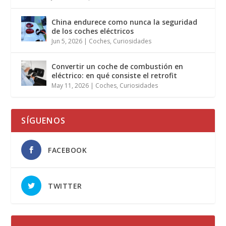
China endurece como nunca la seguridad
de los coches eléctricos
Jun 5, 2026
|
Coches
,
Curiosidades
Convertir un coche de combustión en
eléctrico: en qué consiste el retrofit
May 11, 2026
|
Coches
,
Curiosidades
SÍGUENOS
FACEBOOK
TWITTER