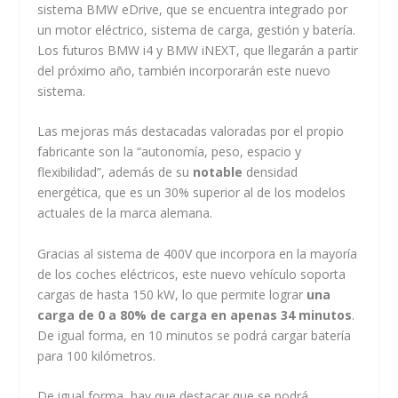
sistema BMW eDrive, que se encuentra integrado por
un motor eléctrico, sistema de carga, gestión y batería.
Los futuros BMW i4 y BMW iNEXT, que llegarán a partir
del próximo año, también incorporarán este nuevo
sistema.
Las mejoras más destacadas valoradas por el propio
fabricante son la “autonomía, peso, espacio y
flexibilidad”, además de su
notable
densidad
energética, que es un 30% superior al de los modelos
actuales de la marca alemana.
Gracias al sistema de 400V que incorpora en la mayoría
de los coches eléctricos, este nuevo vehículo soporta
cargas de hasta 150 kW, lo que permite lograr
una
carga de 0 a 80% de carga en apenas 34 minutos
.
De igual forma, en 10 minutos se podrá cargar batería
para 100 kilómetros.
De igual forma, hay que destacar que se podrá