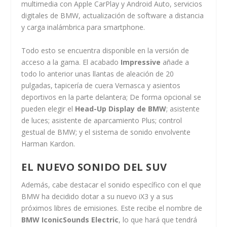
multimedia con Apple CarPlay y Android Auto, servicios
digitales de BMW, actualización de software a distancia
y carga inalámbrica para smartphone.
Todo esto se encuentra disponible en la versión de
acceso a la gama. El acabado
Impressive
añade a
todo lo anterior unas llantas de aleación de 20
pulgadas, tapicería de cuera Vernasca y asientos
deportivos en la parte delantera; De forma opcional se
pueden elegir el
Head-Up Display de BMW
; asistente
de luces; asistente de aparcamiento Plus; control
gestual de BMW; y el sistema de sonido envolvente
Harman Kardon.
EL NUEVO SONIDO DEL SUV
Además, cabe destacar el sonido específico con el que
BMW ha decidido dotar a su nuevo iX3 y a sus
próximos libres de emisiones. Este recibe el nombre de
BMW IconicSounds Electric
, lo que hará que tendrá