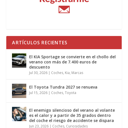
ARTÍCULOS RECIENTES
El KIA Sportage se convierte en el chollo del
verano con más de 7.400 euros de
descuento
Jul 30, 2026
|
Coches
,
Kia
,
Marcas
El Toyota Tundra 2027 se renueva
Jul 15, 2026
|
Coches
,
Toyota
El enemigo silencioso del verano al volante
es el calor y a partir de 35 grados dentro
del coche el riesgo de accidente se dispara
Jun 23, 2026
|
Coches
,
Curiosidades