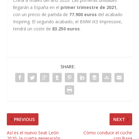
China a finales del año 2020. Las primeras unidades
llegarán a España en el
primer trimestre de 2021
,
con un precio de partida de
77.900 euros
del acabado
Inspiring. El segundo acabado, el BMW iX3 Impressive,
tendrá un coste de
83.250 euros
.
SHARE:
PREVIOUS
NEXT
Así es el nuevo Seat León
Cómo conducir el coche
2020, la cuarta generación
con lluvia