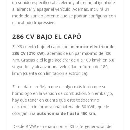
un sonido específico al acelerar y al frenar, al igual que
al arrancar y apagar el vehículo. Además, incluirá un
modo de sonido potente que se podrán configurar con
el acabado Impressive.
286 CV BAJO EL CAPÓ
El iX3 cuenta bajo el capó con un
motor eléctrico de
286 CV (210 kW)
, además de un par máximo de 400
Nm. Gracias a él logra acelerar de 0 a 100 km/h en 6,8
segundos y alcanzar una velocidad máxima de 180
km/h (cuenta con limitación electrónica).
Estos datos reflejan que es algo más lento que su
homólogo en la versión de combustión. Sin embargo,
hay que tener en cuenta que este todocamino
electrónico incorpora una batería de 80 kWh, que le
otorgan una
autonomía de hasta 460 km
.
Desde BMW estrenará con el iX3 la 5ª generación del