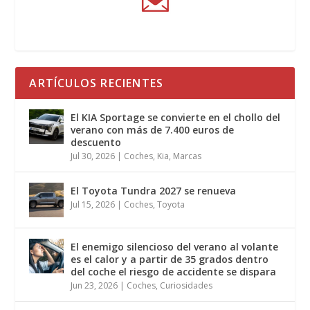
ARTÍCULOS RECIENTES
El KIA Sportage se convierte en el chollo del
verano con más de 7.400 euros de
descuento
Jul 30, 2026
|
Coches
,
Kia
,
Marcas
El Toyota Tundra 2027 se renueva
Jul 15, 2026
|
Coches
,
Toyota
El enemigo silencioso del verano al volante
es el calor y a partir de 35 grados dentro
del coche el riesgo de accidente se dispara
Jun 23, 2026
|
Coches
,
Curiosidades