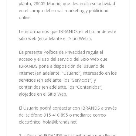
planta, 28005 Madrid, que desarrolla su actividad
en el campo del e-mail marketing y publicidad
online.
Le informamos que IBRANDS es el titular de este
sitio web (en adelante el “
Sitio Web
”),
La presente Política de Privacidad regula el
acceso y el uso del servicio del Sitio Web que
IBRANDS pone a disposición del usuario de
internet (en adelante, “Usuario”) interesado en los
servicios (en adelante, los “Servicios”) y
contenidos (en adelante, los “Contenidos”)
alojados en el Sitio Web.
El Usuario podrá contactar con IBRANDS a través
del teléfono 915 410 895 o mediante correo
electrónico: hola@ibrands.net
2.- ¿Por qué IBRANDS está legitimada para llevar