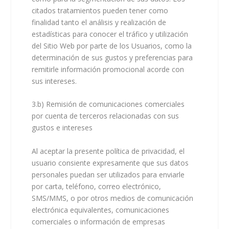
citados tratamientos pueden tener como
finalidad tanto el análisis y realización de
estadísticas para conocer el tráfico y utilización
del Sitio Web por parte de los Usuarios, como la
determinación de sus gustos y preferencias para
remitirle información promocional acorde con
sus intereses.
3.b) Remisión de comunicaciones comerciales
por cuenta de terceros relacionadas con sus
gustos e intereses
Al aceptar la presente política de privacidad, el
usuario consiente expresamente que sus datos
personales puedan ser utilizados para enviarle
por carta, teléfono, correo electrónico,
SMS/MMS, o por otros medios de comunicación
electrónica equivalentes, comunicaciones
comerciales o información de empresas