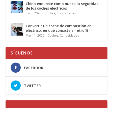
China endurece como nunca la seguridad
de los coches eléctricos
Jun 5, 2026
|
Coches
,
Curiosidades
Convertir un coche de combustión en
eléctrico: en qué consiste el retrofit
May 11, 2026
|
Coches
,
Curiosidades
SÍGUENOS
FACEBOOK
TWITTER