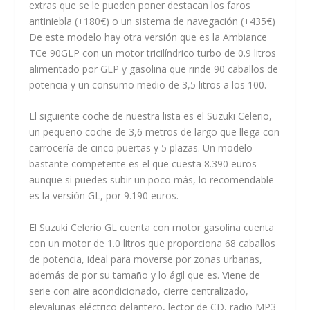
extras que se le pueden poner destacan los faros
antiniebla (+180€) o un sistema de navegación (+435€)
De este modelo hay otra versión que es la Ambiance
TCe 90GLP con un motor tricilíndrico turbo de 0.9 litros
alimentado por GLP y gasolina que rinde 90 caballos de
potencia y un consumo medio de 3,5 litros a los 100.
El siguiente coche de nuestra lista es el Suzuki Celerio,
un pequeño coche de 3,6 metros de largo que llega con
carrocería de cinco puertas y 5 plazas. Un modelo
bastante competente es el que cuesta 8.390 euros
aunque si puedes subir un poco más, lo recomendable
es la versión GL, por 9.190 euros.
El Suzuki Celerio GL cuenta con motor gasolina cuenta
con un motor de 1.0 litros que proporciona 68 caballos
de potencia, ideal para moverse por zonas urbanas,
además de por su tamaño y lo ágil que es. Viene de
serie con aire acondicionado, cierre centralizado,
elevalunas eléctrico delantero, lector de CD, radio MP3