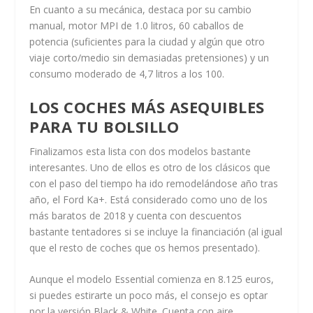
En cuanto a su mecánica, destaca por su cambio
manual, motor MPI de 1.0 litros, 60 caballos de
potencia (suficientes para la ciudad y algún que otro
viaje corto/medio sin demasiadas pretensiones) y un
consumo moderado de 4,7 litros a los 100.
LOS COCHES MÁS ASEQUIBLES
PARA TU BOLSILLO
Finalizamos esta lista con dos modelos bastante
interesantes. Uno de ellos es otro de los clásicos que
con el paso del tiempo ha ido remodelándose año tras
año, el Ford Ka+. Está considerado como uno de los
más baratos de 2018 y cuenta con descuentos
bastante tentadores si se incluye la financiación (al igual
que el resto de coches que os hemos presentado).
Aunque el modelo Essential comienza en 8.125 euros,
si puedes estirarte un poco más, el consejo es optar
por la versión Black & White. Cuenta con aire