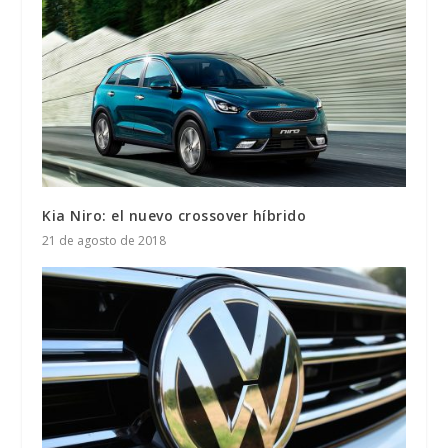
Kia Niro: el nuevo crossover híbrido
21 de agosto de 2018