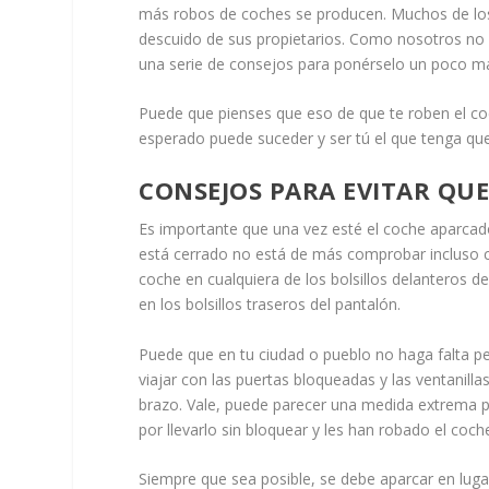
más robos de coches se producen. Muchos de los
descuido de sus propietarios. Como nosotros no 
una serie de consejos para ponérselo un poco más 
Puede que pienses que eso de que te roben el co
esperado puede suceder y ser tú el que tenga qu
CONSEJOS PARA EVITAR QUE
Es importante que una vez esté el coche aparcad
está cerrado no está de más comprobar incluso co
coche en cualquiera de los bolsillos delanteros de
en los bolsillos traseros del pantalón.
Puede que en tu ciudad o pueblo no haga falta p
viajar con las puertas bloqueadas y las ventanill
brazo. Vale, puede parecer una medida extrema 
por llevarlo sin bloquear y les han robado el coch
Siempre que sea posible, se debe aparcar en luga