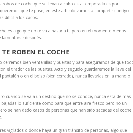
 robos de coche que se llevan a cabo esta temporada es por
queremos que te pase, en este artículo vamos a compartir contigo
difícil a los cacos.
che es algo que no te va a pasar a ti, pero en el momento menos
e lamentarse después.
 TE ROBEN EL COCHE
o cerremos bien ventanillas y puertas y para asegurarnos de que tod
n el tirador de las puertas. Acto y seguido guardaremos la llave del
l pantalón o en el bolso (bien cerrado), nunca llevarlas en la mano o
ero cuando se va a un destino que no se conoce, nunca está de más
as bajadas lo suficiente como para que entre aire fresco pero no un
pero se han dado casos de personas que han sido sacadas del coche
e.
res vigilados o donde haya un gran tránsito de personas, algo que