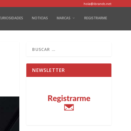
hola@ibrands.net
CURIOSIDADES
NOTICIAS
MARCAS
REGISTRARME
NEWSLETTER