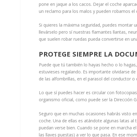
pone en jaque a los cacos. Dejar el coche aparc
un reclamo para los malos y pueden robarnos el 
Si quieres la máxima seguridad, puedes montar un
llevárselo pero sí nuestras flamantes llantas, neu
que suelen robar ruedas pueda convertirse en una 
PROTEGE SIEMPRE LA DOCU
Puede que tú también lo hayas hecho o lo hagas, 
estuvieses regalando. Es importante olvidarse de
de las alfombrillas, en el parasol del conductor o
Lo que sí puedes hacer es circular con fotocopi
organismo oficial, como puede ser la Dirección G
Seguro que en muchas ocasiones habrás visto en l
coche. Una de ellas es atándote algunas latas al
puedan verse bien. Cuando se pone en marcha el 
las llaves puestas) a ver lo que pasa. En ese mom