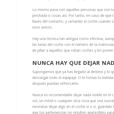
Lo mismo pasa con aquellas personas que son ta
pinchada o cosas así. Por tanto, en caso de que 
llaves del contacto, y cerrando el coche cuando
esos avisos.
Hay una técnica tan antigua como efectiva, aunq
las lunas del coche con el número de la matricula
de pillar a aquellos que roban coches y les ponen 
NUNCA HAY QUE DEJAR NADA
Supongamos que ya has llegado al destino y lo q
descargar todo el equipaje. O te tomas tu bebida 
después puedas refrescarte.
Nunca es recomendable dejar nada visible en el 
sol, un móvil o cualquier otra cosa que sea suscep
necesitas dejar algo en el coche sí o sí, guárdal
que tus pertenencias no resulten apetecibles par