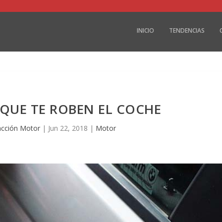
INICIO
TENDENCIAS
QUE TE ROBEN EL COCHE
cción Motor
|
Jun 22, 2018
|
Motor