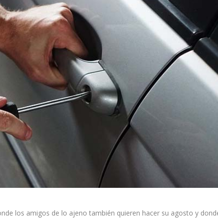
nde los amigos de lo ajeno también quieren hacer su agosto y dond