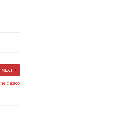
NEXT
he clásico