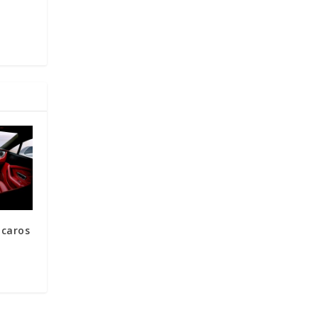
 caros