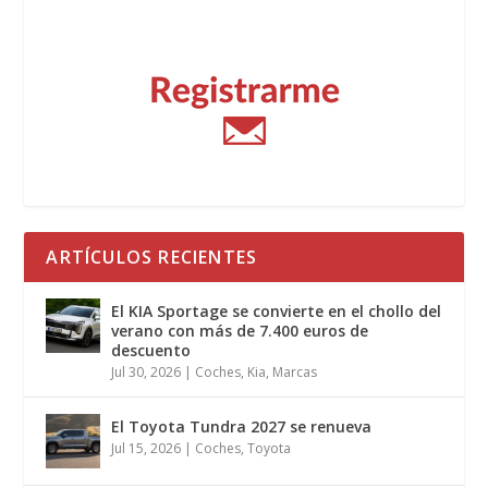
ARTÍCULOS RECIENTES
El KIA Sportage se convierte en el chollo del
verano con más de 7.400 euros de
descuento
Jul 30, 2026
|
Coches
,
Kia
,
Marcas
El Toyota Tundra 2027 se renueva
Jul 15, 2026
|
Coches
,
Toyota