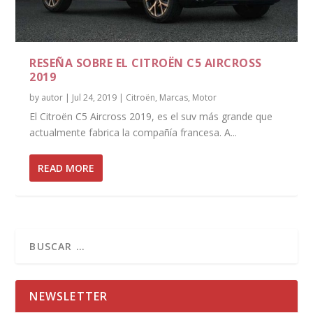
RESEÑA SOBRE EL CITROËN C5 AIRCROSS
2019
by
autor
|
Jul 24, 2019
|
Citroën
,
Marcas
,
Motor
El Citroën C5 Aircross 2019, es el suv más grande que
actualmente fabrica la compañía francesa. A...
READ MORE
NEWSLETTER