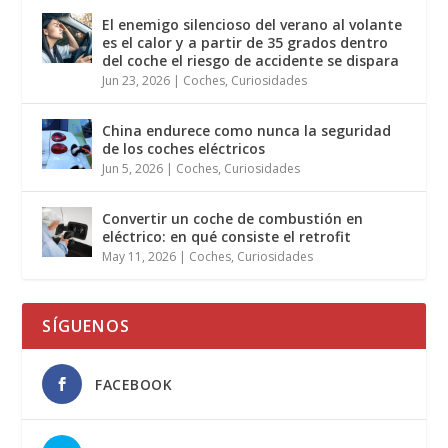
El enemigo silencioso del verano al volante
es el calor y a partir de 35 grados dentro
del coche el riesgo de accidente se dispara
Jun 23, 2026
|
Coches
,
Curiosidades
China endurece como nunca la seguridad
de los coches eléctricos
Jun 5, 2026
|
Coches
,
Curiosidades
Convertir un coche de combustión en
eléctrico: en qué consiste el retrofit
May 11, 2026
|
Coches
,
Curiosidades
SÍGUENOS
FACEBOOK