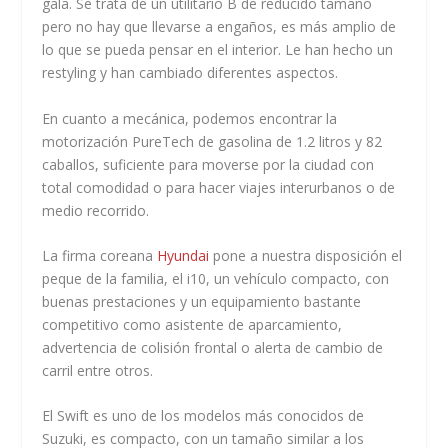
gala. Se trata de un utilitario B de reducido tamaño
pero no hay que llevarse a engaños, es más amplio de
lo que se pueda pensar en el interior. Le han hecho un
restyling y han cambiado diferentes aspectos.
En cuanto a mecánica, podemos encontrar la
motorización PureTech de gasolina de 1.2 litros y 82
caballos, suficiente para moverse por la ciudad con
total comodidad o para hacer viajes interurbanos o de
medio recorrido.
La firma coreana
Hyundai
pone a nuestra disposición el
peque de la familia, el i10, un vehículo compacto, con
buenas prestaciones y un equipamiento bastante
competitivo como asistente de aparcamiento,
advertencia de colisión frontal o alerta de cambio de
carril entre otros.
El Swift es uno de los modelos más conocidos de
Suzuki, es compacto, con un tamaño similar a los