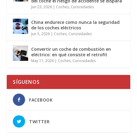
del coche el riesgo de accidente se dispara
Jun 23, 2026
|
Coches
,
Curiosidades
China endurece como nunca la seguridad
de los coches eléctricos
Jun 5, 2026
|
Coches
,
Curiosidades
Convertir un coche de combustión en
eléctrico: en qué consiste el retrofit
May 11, 2026
|
Coches
,
Curiosidades
SÍGUENOS
FACEBOOK
TWITTER