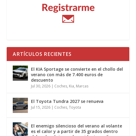
ARTÍCULOS RECIENTES
El KIA Sportage se convierte en el chollo del
verano con más de 7.400 euros de
descuento
Jul 30, 2026
|
Coches
,
Kia
,
Marcas
El Toyota Tundra 2027 se renueva
Jul 15, 2026
|
Coches
,
Toyota
El enemigo silencioso del verano al volante
es el calor y a partir de 35 grados dentro