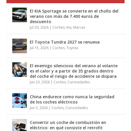
El KIA Sportage se convierte en el chollo del
verano con más de 7.400 euros de
descuento
Jul 30, 2026
|
Coches
,
Kia
,
Marcas
El Toyota Tundra 2027 se renueva
Jul 15, 2026
|
Coches
,
Toyota
El enemigo silencioso del verano al volante
es el calor y a partir de 35 grados dentro
del coche el riesgo de accidente se dispara
Jun 23, 2026
|
Coches
,
Curiosidades
China endurece como nunca la seguridad
de los coches eléctricos
Jun 5, 2026
|
Coches
,
Curiosidades
Convertir un coche de combustión en
eléctrico: en qué consiste el retrofit