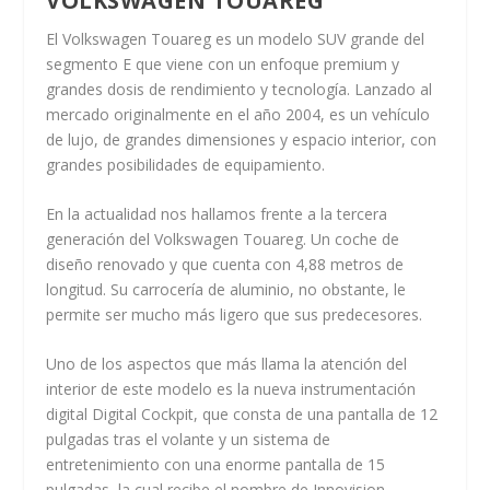
VOLKSWAGEN TOUAREG
El Volkswagen Touareg es un modelo SUV grande del
segmento E que viene con un enfoque premium y
grandes dosis de rendimiento y tecnología. Lanzado al
mercado originalmente en el año 2004, es un vehículo
de lujo, de grandes dimensiones y espacio interior, con
grandes posibilidades de equipamiento.
En la actualidad nos hallamos frente a la tercera
generación del Volkswagen Touareg. Un coche de
diseño renovado y que cuenta con 4,88 metros de
longitud. Su carrocería de aluminio, no obstante, le
permite ser mucho más ligero que sus predecesores.
Uno de los aspectos que más llama la atención del
interior de este modelo es la nueva instrumentación
digital Digital Cockpit, que consta de una pantalla de 12
pulgadas tras el volante y un sistema de
entretenimiento con una enorme pantalla de 15
pulgadas, la cual recibe el nombre de Innovision