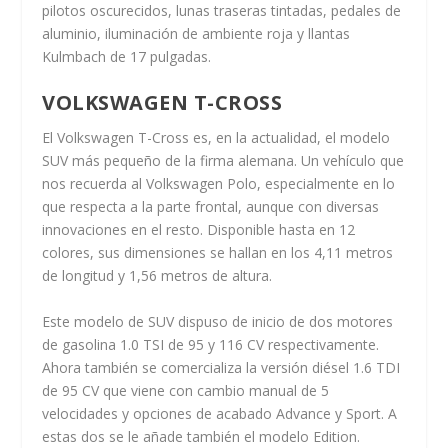
pilotos oscurecidos, lunas traseras tintadas, pedales de
aluminio, iluminación de ambiente roja y llantas
Kulmbach de 17 pulgadas.
VOLKSWAGEN T-CROSS
El Volkswagen T-Cross es, en la actualidad, el modelo
SUV más pequeño de la firma alemana. Un vehículo que
nos recuerda al Volkswagen Polo, especialmente en lo
que respecta a la parte frontal, aunque con diversas
innovaciones en el resto. Disponible hasta en 12
colores, sus dimensiones se hallan en los 4,11 metros
de longitud y 1,56 metros de altura.
Este modelo de SUV dispuso de inicio de dos motores
de gasolina 1.0 TSI de 95 y 116 CV respectivamente.
Ahora también se comercializa la versión diésel 1.6 TDI
de 95 CV que viene con cambio manual de 5
velocidades y opciones de acabado Advance y Sport. A
estas dos se le añade también el modelo Edition.