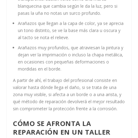
blanquecina que cambia según le da la luz, pero si
pasas la uña no notas un surco profundo.
Arañazos que llegan a la capa de color, ya se aprecia
un tono distinto, se ve la base más clara u oscura y
al tacto se nota el relieve.
Arañazos muy profundos, que atraviesan la pintura y
dejan ver la imprimación o incluso la chapa metálica,
en ocasiones con pequeñas deformaciones o
mordidas en el borde.
A partir de ahí, el trabajo del profesional consiste en
valorar hasta dónde llega el daño, si se trata de una
zona muy visible, si afecta a un borde o a una arista, y
qué método de reparación devolverá el mejor resultado
sin comprometer la protección frente a la corrosión.
CÓMO SE AFRONTA LA
REPARACIÓN EN UN TALLER