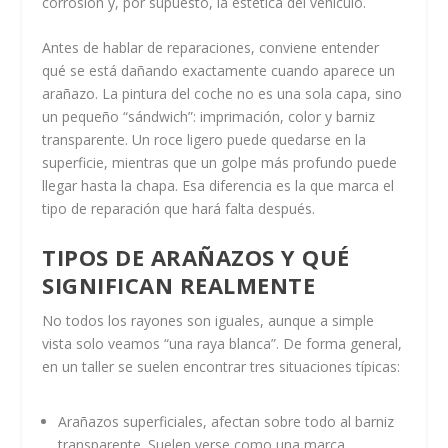
corrosión y, por supuesto, la estética del vehículo.
Antes de hablar de reparaciones, conviene entender
qué se está dañando exactamente cuando aparece un
arañazo. La pintura del coche no es una sola capa, sino
un pequeño “sándwich”: imprimación, color y barniz
transparente. Un roce ligero puede quedarse en la
superficie, mientras que un golpe más profundo puede
llegar hasta la chapa. Esa diferencia es la que marca el
tipo de reparación que hará falta después.
TIPOS DE ARAÑAZOS Y QUÉ
SIGNIFICAN REALMENTE
No todos los rayones son iguales, aunque a simple
vista solo veamos “una raya blanca”. De forma general,
en un taller se suelen encontrar tres situaciones típicas:
Arañazos superficiales, afectan sobre todo al barniz
transparente. Suelen verse como una marca