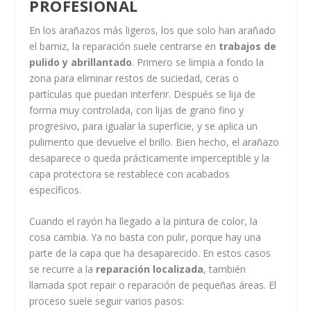
PROFESIONAL
En los arañazos más ligeros, los que solo han arañado
el barniz, la reparación suele centrarse en
trabajos de
pulido y abrillantado
. Primero se limpia a fondo la
zona para eliminar restos de suciedad, ceras o
partículas que puedan interferir. Después se lija de
forma muy controlada, con lijas de grano fino y
progresivo, para igualar la superficie, y se aplica un
pulimento que devuelve el brillo. Bien hecho, el arañazo
desaparece o queda prácticamente imperceptible y la
capa protectora se restablece con acabados
específicos.
Cuando el rayón ha llegado a la pintura de color, la
cosa cambia. Ya no basta con pulir, porque hay una
parte de la capa que ha desaparecido. En estos casos
se recurre a la
reparación localizada
, también
llamada spot repair o reparación de pequeñas áreas. El
proceso suele seguir varios pasos: