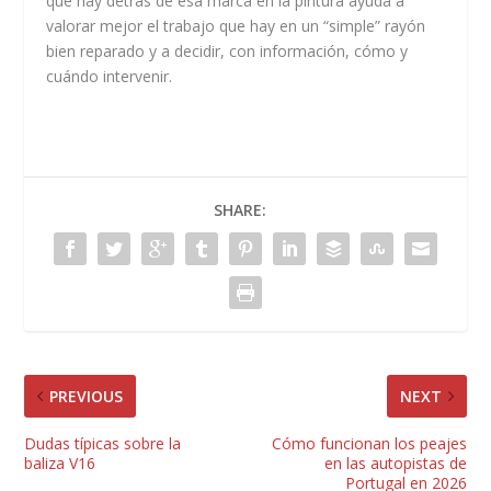
qué hay detrás de esa marca en la pintura ayuda a
valorar mejor el trabajo que hay en un “simple” rayón
bien reparado y a decidir, con información, cómo y
cuándo intervenir.
SHARE:
PREVIOUS
NEXT
Dudas típicas sobre la
Cómo funcionan los peajes
baliza V16
en las autopistas de
Portugal en 2026