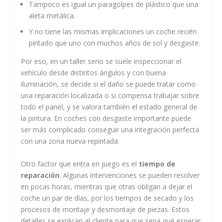
Tampoco es igual un paragolpes de plástico que una
aleta metálica.
Y no tiene las mismas implicaciones un coche recién
pintado que uno con muchos años de sol y desgaste.
Por eso, en un taller serio se suele inspeccionar el
vehículo desde distintos ángulos y con buena
iluminación, se decide si el daño se puede tratar como
una reparación localizada o si compensa trabajar sobre
todo el panel, y se valora también el estado general de
la pintura. En coches con desgaste importante puede
ser más complicado conseguir una integración perfecta
con una zona nueva repintada.
Otro factor que entra en juego es el
tiempo de
reparación
. Algunas intervenciones se pueden resolver
en pocas horas, mientras que otras obligan a dejar el
coche un par de días, por los tiempos de secado y los
procesos de montaje y desmontaje de piezas. Estos
detalles se explican al cliente para que sepa qué esperar