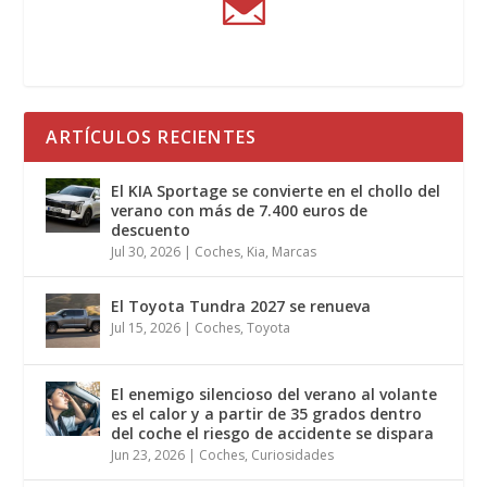
ARTÍCULOS RECIENTES
El KIA Sportage se convierte en el chollo del
verano con más de 7.400 euros de
descuento
Jul 30, 2026
|
Coches
,
Kia
,
Marcas
El Toyota Tundra 2027 se renueva
Jul 15, 2026
|
Coches
,
Toyota
El enemigo silencioso del verano al volante
es el calor y a partir de 35 grados dentro
del coche el riesgo de accidente se dispara
Jun 23, 2026
|
Coches
,
Curiosidades