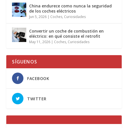
China endurece como nunca la seguridad
de los coches eléctricos
Jun 5, 2026
|
Coches
,
Curiosidades
Convertir un coche de combustión en
eléctrico: en qué consiste el retrofit
May 11, 2026
|
Coches
,
Curiosidades
SÍGUENOS
FACEBOOK
TWITTER