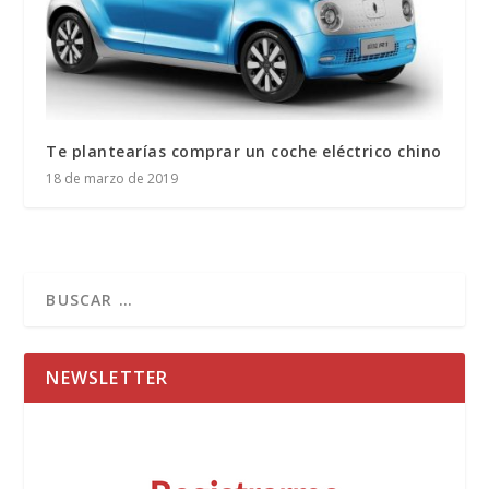
Te plantearías comprar un coche eléctrico chino
18 de marzo de 2019
NEWSLETTER