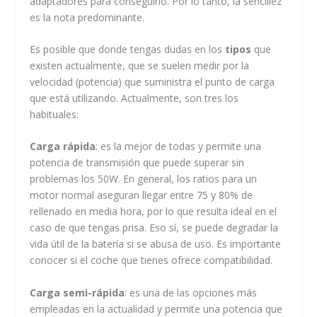
adaptadores para conseguirlo. Por lo tanto, la sencillez
es la nota predominante.
Es posible que donde tengas dudas en los
tipos
que
existen actualmente, que se suelen medir por la
velocidad (potencia) que suministra el punto de carga
que está utilizando. Actualmente, son tres los
habituales:
Carga rápida
: es la mejor de todas y permite una
potencia de transmisión que puede superar sin
problemas los 50W. En general, los ratios para un
motor normal aseguran llegar entre 75 y 80% de
rellenado en media hora, por lo que resulta ideal en el
caso de que tengas prisa. Eso sí, se puede degradar la
vida útil de la batería si se abusa de uso. Es importante
conocer si el coche que tienes ofrece compatibilidad.
Carga semi-rápida
: es una de las opciones más
empleadas en la actualidad y permite una potencia que