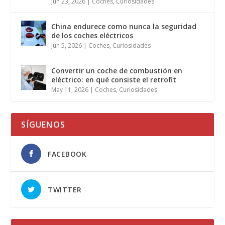
Jun 23, 2026
|
Coches
,
Curiosidades
China endurece como nunca la seguridad
de los coches eléctricos
Jun 5, 2026
|
Coches
,
Curiosidades
Convertir un coche de combustión en
eléctrico: en qué consiste el retrofit
May 11, 2026
|
Coches
,
Curiosidades
SÍGUENOS
FACEBOOK
TWITTER