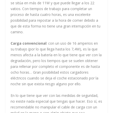
se sitúa en más de 11W y que puede llegar a los 22
vatios. Con tiempos de trabajo para completar un
proceso de hasta cuatro horas, es una excelente
posibilidad para repostar a la hora de comer debido a
que de esta forma no tiene una gran interrupción en tu
camino.
Carga convencional
: con un uso de 16 amperios en
su trabajo (por lo que llega hasta los 7,4W), es la que
menos afecta a la batería en lo que tiene que ver con la
degradación, pero los tiempos que se suelen obtener
para rellenar por completo el componente es de hasta
ocho horas… Gran posibilidad estos cargadores
eléctricos cuando se deja el coche estacionado por la
noche sin que exista riesgo alguno por ello.
En lo que tiene que ver con las medidas de seguridad,
no existe nada especial que tengas que hacer. Eso sí, es
recomendable no manipular el cable de carga con un
móvil en la mano o con algún objeto que sea